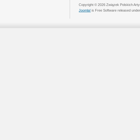
Copyright © 2026 Związek Polskich Arty
Joomla!
is Free Software released unde