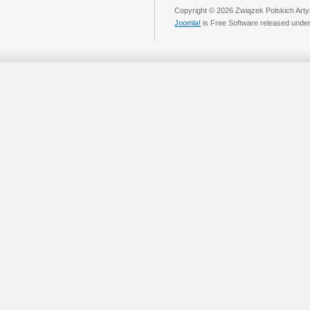
Copyright © 2026 Związek Polskich Arty
Joomla!
is Free Software released unde