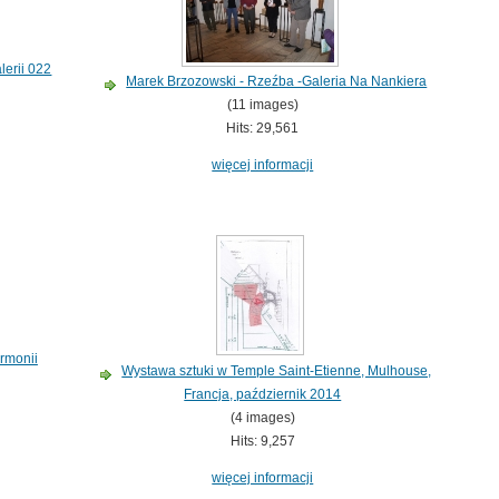
erii 022
Marek Brzozowski - Rzeźba -Galeria Na Nankiera
(11 images)
Hits: 29,561
więcej informacji
rmonii
Wystawa sztuki w Temple Saint-Etienne, Mulhouse,
Francja, październik 2014
(4 images)
Hits: 9,257
więcej informacji