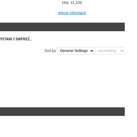
Hits: 31,109
więcej informacji
STAW I IMPREZ...
Sort by