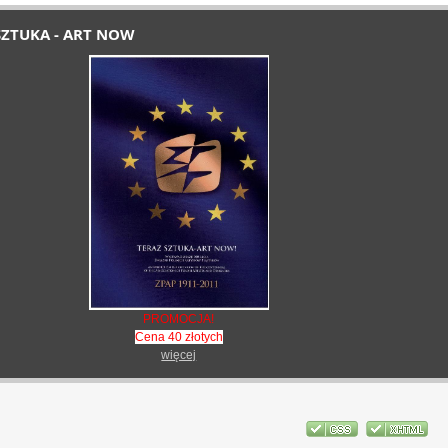
SZTUKA - ART NOW
PROMOCJA!
Cena 40 złotych
więcej