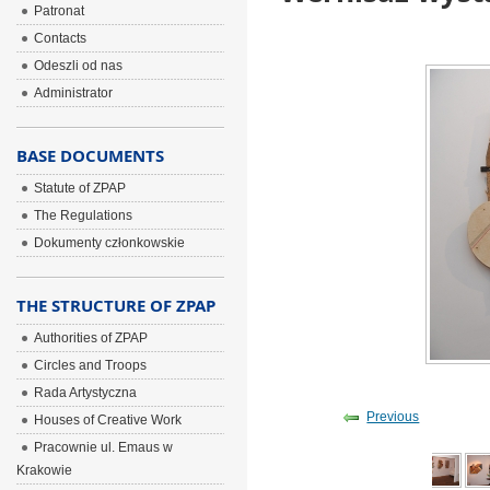
Patronat
Contacts
Odeszli od nas
Administrator
BASE DOCUMENTS
Statute of ZPAP
The Regulations
Dokumenty członkowskie
THE STRUCTURE OF ZPAP
Authorities of ZPAP
Circles and Troops
Rada Artystyczna
Previous
Houses of Creative Work
Pracownie ul. Emaus w
Krakowie