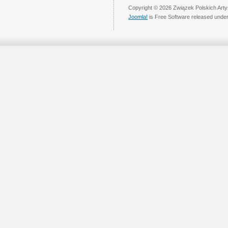
Copyright © 2026 Związek Polskich Arty
Joomla!
is Free Software released unde