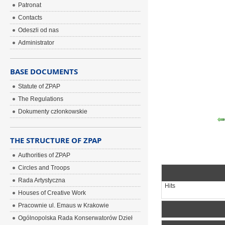
Patronat
Contacts
Odeszli od nas
Administrator
BASE DOCUMENTS
Statute of ZPAP
The Regulations
Dokumenty członkowskie
THE STRUCTURE OF ZPAP
Authorities of ZPAP
Circles and Troops
Rada Artystyczna
Hits
Houses of Creative Work
Pracownie ul. Emaus w Krakowie
Ogólnopolska Rada Konserwatorów Dzieł