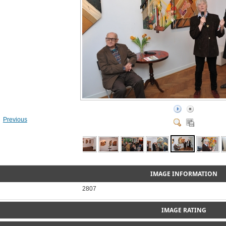
Previous
IMAGE INFORMATION
2807
IMAGE RATING
Please login first...