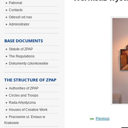
Patronat
Contacts
Odeszli od nas
Administrator
BASE DOCUMENTS
Statute of ZPAP
The Regulations
Dokumenty członkowskie
THE STRUCTURE OF ZPAP
Authorities of ZPAP
Circles and Troops
Rada Artystyczna
Houses of Creative Work
Pracownie ul. Emaus w
Previous
Krakowie