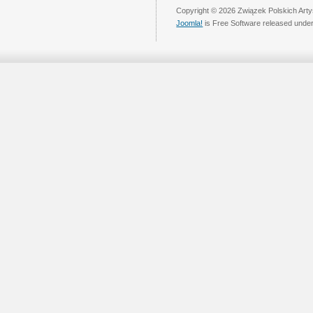
Copyright © 2026 Związek Polskich Arty
Joomla!
is Free Software released unde