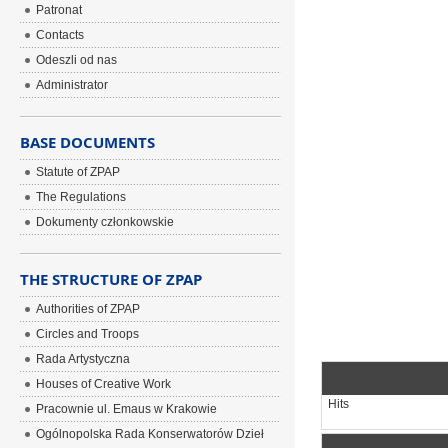
Patronat
Contacts
Odeszli od nas
Administrator
BASE DOCUMENTS
Statute of ZPAP
The Regulations
Dokumenty członkowskie
THE STRUCTURE OF ZPAP
Authorities of ZPAP
Circles and Troops
Rada Artystyczna
Houses of Creative Work
Hits
Pracownie ul. Emaus w Krakowie
Ogólnopolska Rada Konserwatorów Dzieł