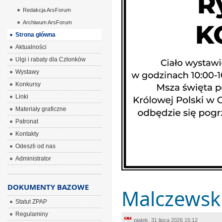
Redakcja ArsForum
Archiwum ArsForum
Strona główna
Aktualności
Ulgi i rabaty dla Członków
Wystawy
Konkursy
Linki
Materiały graficzne
Patronat
Kontakty
Odeszli od nas
Administrator
DOKUMENTY BAZOWE
Malczewski
Statut ZPAP
Regulaminy
piątek, 31 lipca 2026 15:12