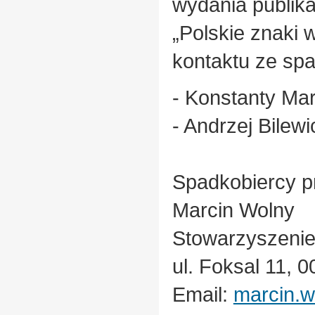
wydania publika
„Polskie znaki
kontaktu ze sp
- Konstanty Ma
- Andrzej Bilew
Spadkobiercy pr
Marcin Wolny
Stowarzyszenie
ul. Foksal 11,
Email:
marcin.w