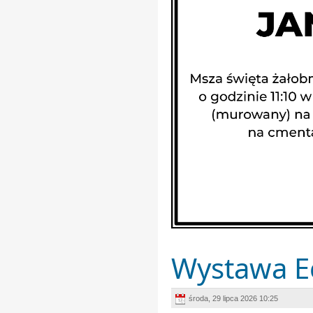
Wystawa Ec
środa, 29 lipca 2026 10:25