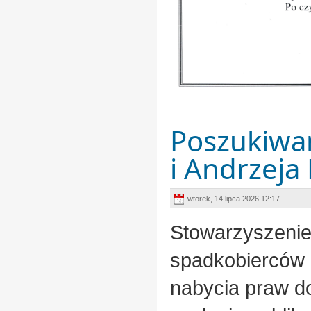
Poszukiwan
i Andrzeja 
wtorek, 14 lipca 2026 12:17
Stowarzyszenie
spadkobierców 
nabycia praw do