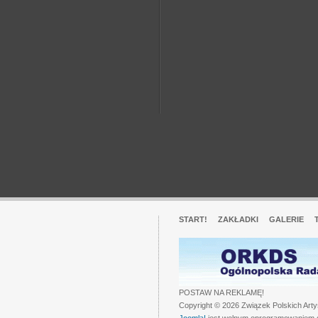
START!
ZAKŁADKI
GALERIE
POSTAW NA REKLAMĘ!
Copyright © 2026 Związek Polskich Art