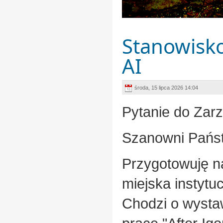
Stanowisko
AI
środa, 15 lipca 2026 14:04
Pytanie do Zar
Szanowni Pańs
Przygotowuję na
miejska instytuc
Chodzi o wysta